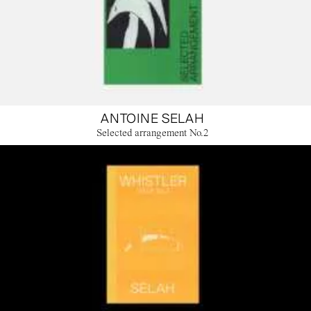
ANTOINE SELAH
Selected arrangement No.2