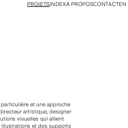
PROJETS
INDEX
À PROPOS
CONTACT
EN
particulière et une approche
directeur artistique, designer
utions visuelles qui allient
s illustrations et des supports