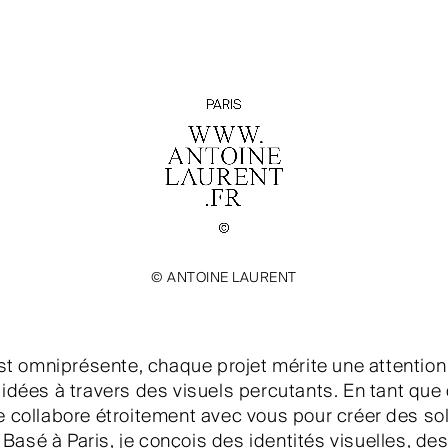
© ANTOINE LAURENT
t omniprésente, chaque projet mérite une attention 
idées à travers des visuels percutants. En tant que 
je collabore étroitement avec vous pour créer des sol
e. Basé à Paris, je conçois des identités visuelles, de