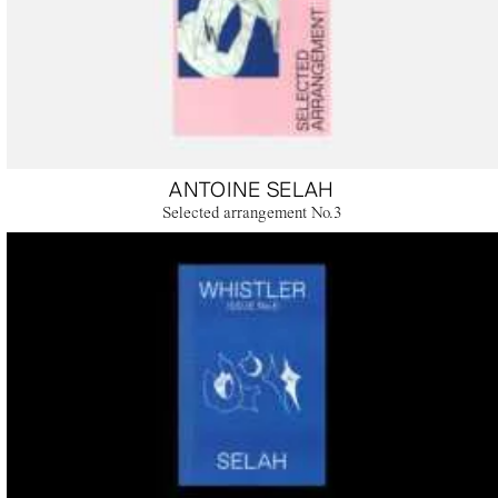
ANTOINE SELAH
Selected arrangement No.3