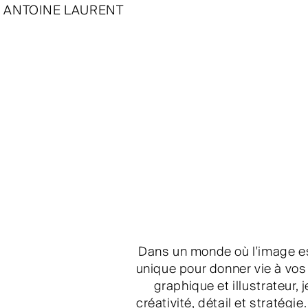
ANTOINE LAURENT
Dans un monde où l'image es
unique pour donner vie à vos 
graphique et illustrateur, 
créativité, détail et stratégi