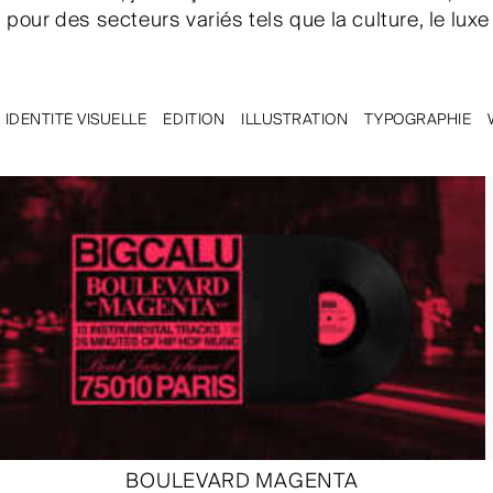
pour des secteurs variés tels que la culture, le luxe
IDENTITÉ VISUELLE
ÉDITION
ILLUSTRATION
TYPOGRAPHIE
BOULEVARD MAGENTA