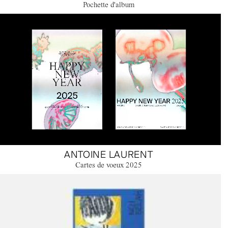
Pochette d'album
ANTOINE LAURENT
Cartes de voeux 2025