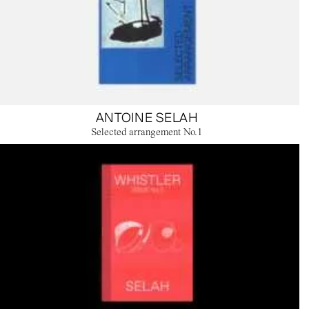
ANTOINE SELAH
Selected arrangement No.1